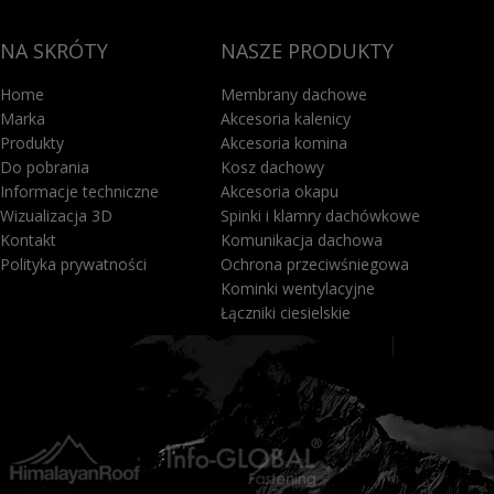
NA SKRÓTY
NASZE PRODUKTY
Home
Membrany dachowe
Marka
Akcesoria kalenicy
Produkty
Akcesoria komina
Do pobrania
Kosz dachowy
Informacje techniczne
Akcesoria okapu
Wizualizacja 3D
Spinki i klamry dachówkowe
Kontakt
Komunikacja dachowa
Polityka prywatności
Ochrona przeciwśniegowa
Kominki wentylacyjne
Łączniki ciesielskie