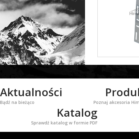
Aktualności
Produ
Bądź na bieżąco
Poznaj akcesoria Hi
Katalog
Sprawdź katalog w formie PDF