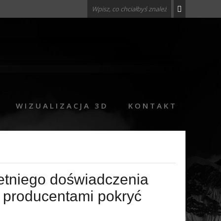
WIZUALIZACJA 3D
KONTAKT
letniego doświadczenia
i producentami pokryć