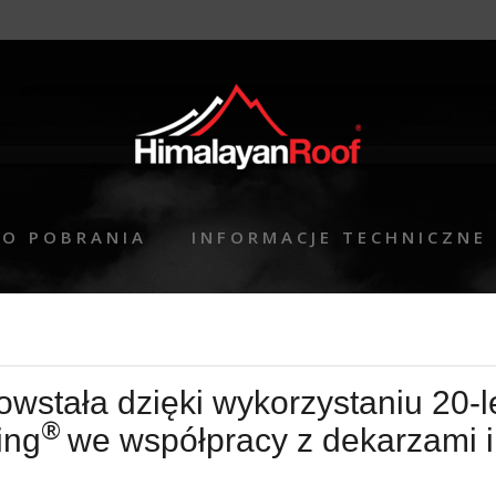
DO POBRANIA
INFORMACJE TECHNICZNE
wstała dzięki wykorzystaniu 20-
®
ng­
we współpracy z dekarzami 