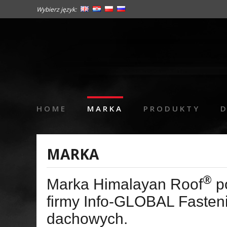
Wybierz język:
HOME
MARKA
PRODUKTY
MARKA
®
Marka Himalayan Roof
po
firmy Info-GLOBAL Fasteni
dachowych.