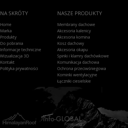
NA SKRÓTY
NASZE PRODUKTY
Home
Membrany dachowe
Marka
Akcesoria kalenicy
Produkty
Akcesoria komina
Do pobrania
Kosz dachowy
Informacje techniczne
Akcesoria okapu
Wizualizacja 3D
Spinki i klamry dachówkowe
Kontakt
Komunikacja dachowa
Polityka prywatności
Ochrona przeciwśniegowa
Kominki wentylacyjne
Łączniki ciesielskie