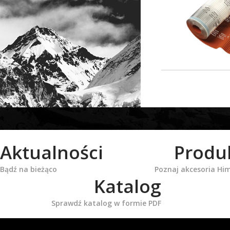
Aktualności
Produ
Bądź na bieżąco
Poznaj akcesoria Hi
Katalog
Sprawdź katalog w formie PDF