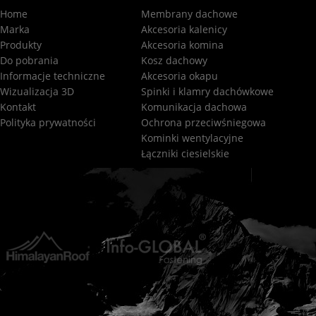
Home
Membrany dachowe
Marka
Akcesoria kalenicy
Produkty
Akcesoria komina
Do pobrania
Kosz dachowy
Informacje techniczne
Akcesoria okapu
Wizualizacja 3D
Spinki i klamry dachówkowe
Kontakt
Komunikacja dachowa
Polityka prywatności
Ochrona przeciwśniegowa
Kominki wentylacyjne
Łączniki ciesielskie